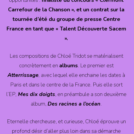
Carrefour de la Chanson », et un contrat sur la
tournée d’été du groupe de presse Centre
France en tant que « Talent Découverte Sacem
».
Les compositions de Chloé Tridot se matérialisent
concrètement en
albums
. Le premier est
Atterrissage
,
avec lequel elle enchaine les dates à
Paris et dans le centre de la France. Puis elle sort
l’EP,
Mes dix doigts
, en préambule a son deuxième
album,
Des racines a l’océan
.
Eternelle chercheuse, et curieuse, Chloé éprouve un
profond désir d’aller plus loin dans sa démarche